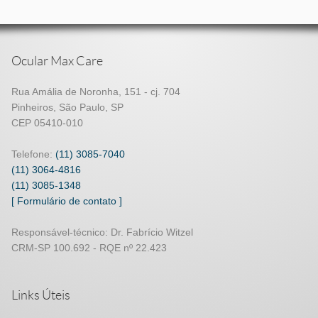
Ocular Max Care
Rua Amália de Noronha, 151 - cj. 704
Pinheiros, São Paulo, SP
CEP 05410-010
Telefone:
(11) 3085-7040
(11) 3064-4816
(11) 3085-1348
[ Formulário de contato ]
Responsável-técnico: Dr. Fabrício Witzel
CRM-SP 100.692 - RQE nº 22.423
Links Úteis