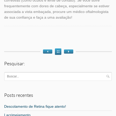
corretivas (como óculos e lente de contato). Se você sofre
frequentemente com dores de cabeça, especialmente se estiver
associada a vista embaçada, procure um médico oftalmologista
de sua confiança e faça a uma avaliação!
Tags
Pesquisar:
Posts recentes
Descolamento de Retina fique atento!
Lacrimejamento