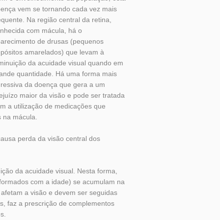
ença vem se tornando cada vez mais
equente. Na região central da retina,
nhecida com mácula, há o
arecimento de drusas (pequenos
pósitos amarelados) que levam à
minuição da acuidade visual quando em
ande quantidade. Há uma forma mais
ressiva da doença que gera a um
ejuízo maior da visão e pode ser tratada
m a utilização de medicações que
 na mácula.
causa perda da visão central dos
ão da acuidade visual. Nesta forma,
 formados com a idade) se acumulam na
afetam a visão e devem ser seguidas
os, faz a prescrição de complementos
s.