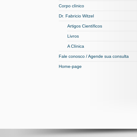
Corpo clínico
Dr. Fabricio Witzel
Artigos Científicos
Livros
A Clínica
Fale conosco / Agende sua consulta
Home-page