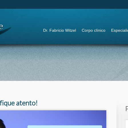
IR PARA:
Dr. Fabricio Witzel
Corpo clínico
Especial
fique atento!