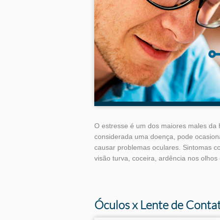
O estresse é um dos maiores males d
considerada uma doença, pode ocasiona
causar problemas oculares. Sintomas c
visão turva, coceira, ardência nos olh
Tags
Óculos x Lente de Conta