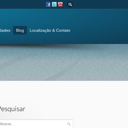
idades
Blog
Localização & Contato
Pesquisar