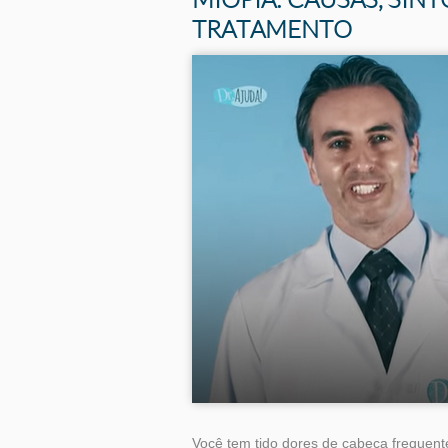
TRATAMENTO
Você tem tido dores de cabeça frequen