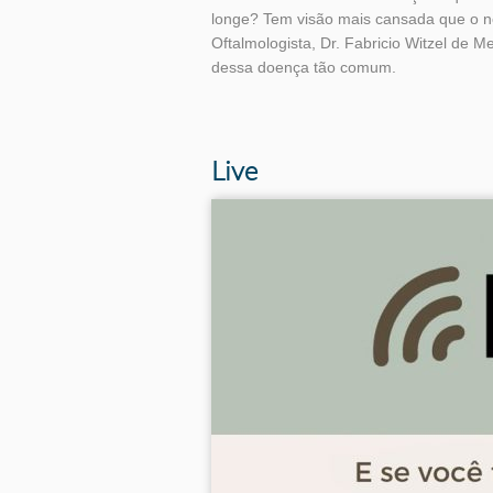
longe? Tem visão mais cansada que o no
Oftalmologista, Dr. Fabricio Witzel de 
dessa doença tão comum.
Tags
Live