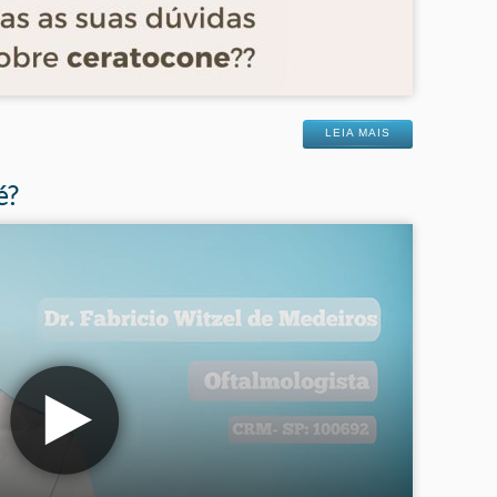
LEIA MAIS
é?