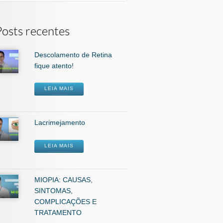
Posts recentes
Descolamento de Retina
fique atento!
LEIA MAIS
Lacrimejamento
LEIA MAIS
MIOPIA: CAUSAS,
SINTOMAS,
COMPLICAÇÕES E
TRATAMENTO