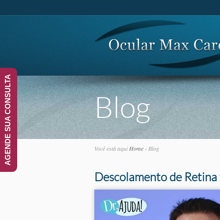
AGENDE SUA CONSULTA
Blog
Você está aqui
Home
›
Blog
Descolamento de Retina 