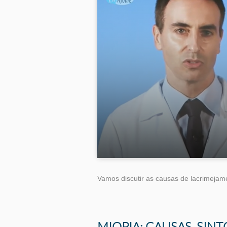
Vamos discutir as causas de lacrimejam
Tags
MIOPIA: CAUSAS, SIN