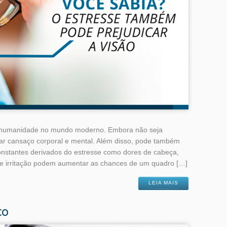
a humanidade no mundo moderno. Embora não seja
r cansaço corporal e mental. Além disso, pode também
onstantes derivados do estresse como dores de cabeça,
os e irritação podem aumentar as chances de um quadro […]
LEIA MAIS
to