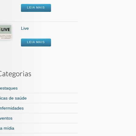
LEIA MAIS
Live
LEIA MAIS
Categorias
estaques
icas de saúde
nfermidades
ventos
a mídia