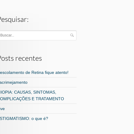
Pesquisar:
Posts recentes
escolamento de Retina fique atento!
acrimejamento
IOPIA: CAUSAS, SINTOMAS,
OMPLICAÇÕES E TRATAMENTO
ive
STIGMATISMO: o que é?