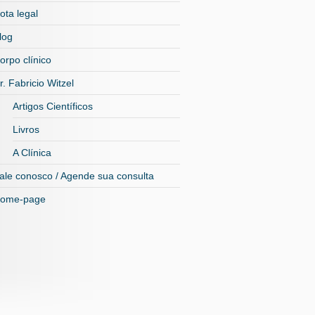
ota legal
log
orpo clínico
r. Fabricio Witzel
Artigos Científicos
Livros
A Clínica
ale conosco / Agende sua consulta
ome-page