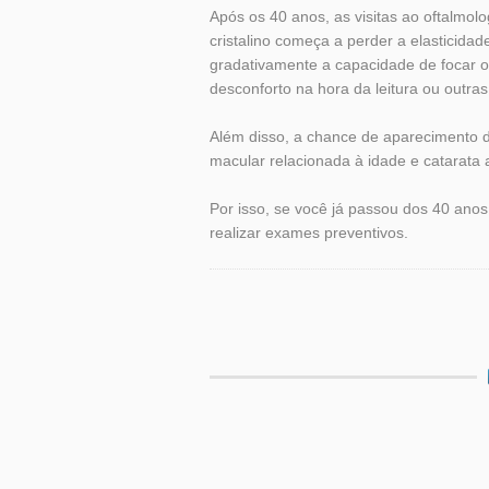
Após os 40 anos, as visitas ao oftalmolo
cristalino começa a perder a elasticida
gradativamente a capacidade de focar o
desconforto na hora da leitura ou outra
Além disso, a chance de aparecimento
macular relacionada à idade e catarat
Por isso, se você já passou dos 40 anos
realizar exames preventivos.
Tags