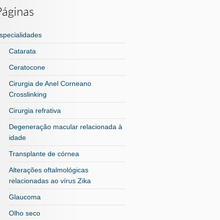
Páginas
specialidades
Catarata
Ceratocone
Cirurgia de Anel Corneano
Crosslinking
Cirurgia refrativa
Degeneração macular relacionada à
idade
Transplante de córnea
Alterações oftalmológicas
relacionadas ao vírus Zika
Glaucoma
Olho seco