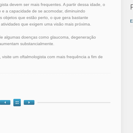
gista devem ser mais frequentes. A partir dessa idade, o
de e a capacidade de se acomodar, diminuindo
s objetos que estão perto, o que gera bastante
E
s atividades que exigem uma visão mais próxima.
 de algumas doenças como glaucoma, degeneração
a aumentam substancialmente.
, visite um oftalmologista com mais frequência a fim de