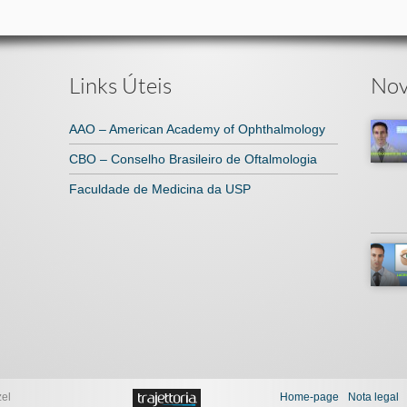
Links Úteis
Nov
AAO – American Academy of Ophthalmology
CBO – Conselho Brasileiro de Oftalmologia
Faculdade de Medicina da USP
zel
Home-page
Nota legal